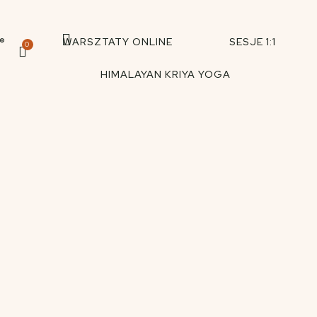
®
WARSZTATY ONLINE
SESJE 1:1
0
HIMALAYAN KRIYA YOGA