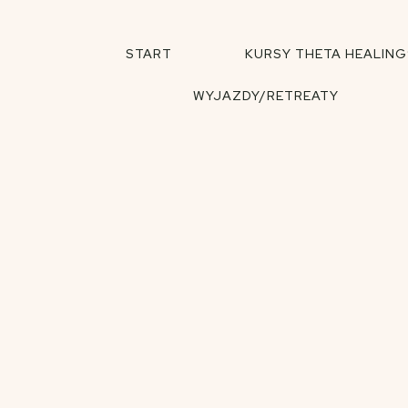
START
KURSY THETA HEALING
WYJAZDY/RETREATY